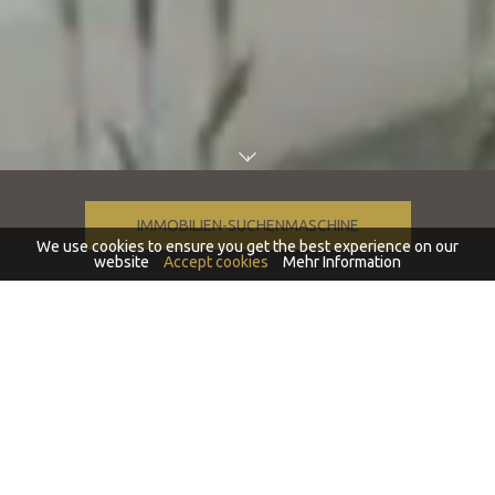
IMMOBILIEN-SUCHENMASCHINE
We use cookies to ensure you get the best experience on our
website
Accept cookies
Mehr Information
Fachkundige Immobilienagentur im
Norden Mallorcas
Mallorca Sales Properties ist eine Immobilienagentur, deren Team
über mehr als 20 Jahre Erfahrung in der Beratung von Käufern
und Verkäufern besitzt.