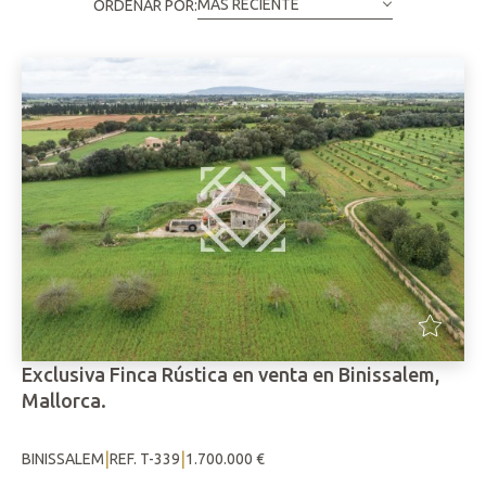
MÁS RECIENTE
ORDENAR POR:
Exclusiva Finca Rústica en venta en Binissalem,
Mallorca.
|
|
BINISSALEM
REF. T-339
1.700.000 €