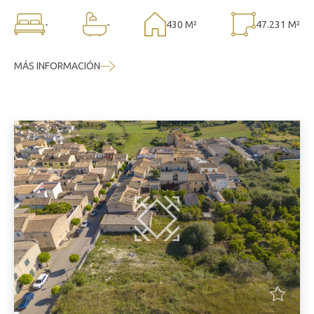
-
-
430 M²
47.231 M²
MÁS INFORMACIÓN