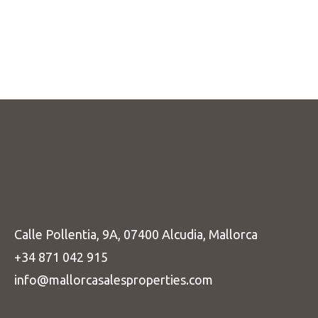
Calle Pollentia, 9A, 07400 Alcudia, Mallorca
+34 871 042 915
info@mallorcasalesproperties.com