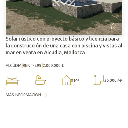
Solar rústico con proyecto básico y licencia para
la construcción de una casa con piscina y vistas al
mar en venta en Alcudia, Mallorca
|
|
ALCÚDIA
REF. T-299
2.000.000 €
-
-
0 M²
35.000 M²
MÁS INFORMACIÓN