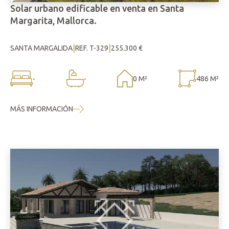
Solar urbano edificable en venta en Santa
Margarita, Mallorca.
|
|
SANTA MARGALIDA
REF. T-329
255.300 €
-
-
0 M²
486 M²
MÁS INFORMACIÓN