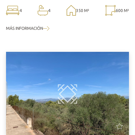
4
4
350 M²
600 M²
MÁS INFORMACIÓN