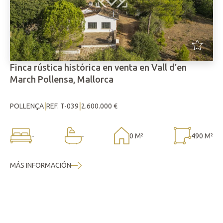
Finca rústica histórica en venta en Vall d'en
March Pollensa, Mallorca
|
|
POLLENÇA
REF. T-039
2.600.000 €
-
-
0 M²
490 M²
MÁS INFORMACIÓN