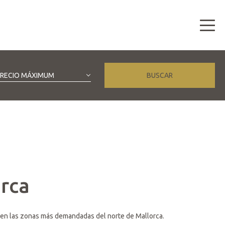
PRECIO MÁXIMUM
orca
s en las zonas más demandadas del norte de Mallorca.