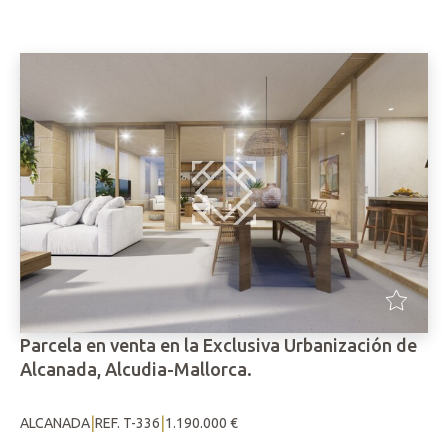
Parcela en venta en la Exclusiva Urbanización de
Alcanada, Alcudia-Mallorca.
|
|
ALCANADA
REF. T-336
1.190.000 €